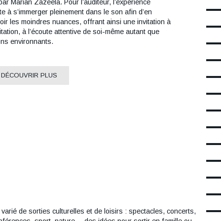
par Marian Zazeela. Pour l’auditeur, l’expérience
te à s’immerger pleinement dans le son afin d’en
oir les moindres nuances, offrant ainsi une invitation à
itation, à l’écoute attentive de soi-même autant que
ns environnants.
 DÉCOUVRIR PLUS
rié de sorties culturelles et de loisirs : spectacles, concerts,