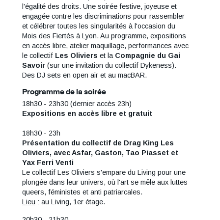
l'égalité des droits. Une soirée festive, joyeuse et
engagée contre les discriminations pour rassembler
et célébrer toutes les singularités à l'occasion du
Mois des Fiertés à Lyon. Au programme, expositions
en accès libre, atelier maquillage, performances avec
le collectif
Les Oliviers
et la
Compagnie du Gai
Savoir
(sur une invitation du collectif Dykeness).
Des DJ sets en open air et au macBAR.
Programme de la soirée
18h30 - 23h30 (dernier accès 23h)
Expositions en accès libre et gratuit
18h30 - 23h
Présentation du collectif de Drag King
Les
Oliviers, avec Asfar, Gaston, Tao Piasset et
Yax Ferri Venti
Le collectif Les Oliviers s'empare du Living pour une
plongée dans leur univers, où l'art se mêle aux luttes
queers, féministes et anti patriarcales.
Lieu
: au Living, 1er étage.
20h30 - 21h30