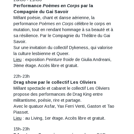
Performance
Poèmes en Corps
par la
Compagnie du Gai Savoir
Mêlant poésie, chant et danse aérienne, la
performance
Poèmes en Corps
célèbre le corps en
mutation, tout en rendant hommage à sa beauté et à
sa résilience. Par le Compagnie du Théâtre du Gai
Savoir.
Sur une invitation du collectif Dykeness, qui valorise
la culture lesbienne et Queer.
Lieu
: exposition
Peinture froide
de Giulia Andreani,
3ème étage. Accès libre et gratuit.
22h-23h
Drag show par le collectif Les Oliviers
Mêlant spectacle et cabaret le collectif Les Oliviers
propose des performances de Drag King entre
militantisme, poésie, rire et partage.
Avec le quatuor Asfar, Yax Ferri Venti, Gaston et Tao
Piasset.
Lieu
: au Living, 1er étage. Accès libre et gratuit.
15h-23h