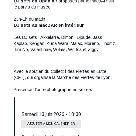
DJ sets en Open air
proposés par le macBAR sur
le parvis du musée.
23h-1h du matin
DJ sets au macBAR en intérieur
Les DJ sets : Akkelarre, Dimoni, Djoude, Jass,
Kaplab, Këngan, Kuna Wara, Malax, Moreno, Thomz,
Tira:No, Valentinae, W4ms, Wolfca et Ziggy.
Avec le soutien du Collectif des Fiertés en Lutte
(CFL), qui organise la Marche des Fiertés de Lyon.
Présence d'un·e photographe en soirée.
Samedi 13 juin 2026 - 18:30
AJOUTER À MON CALENDRIER