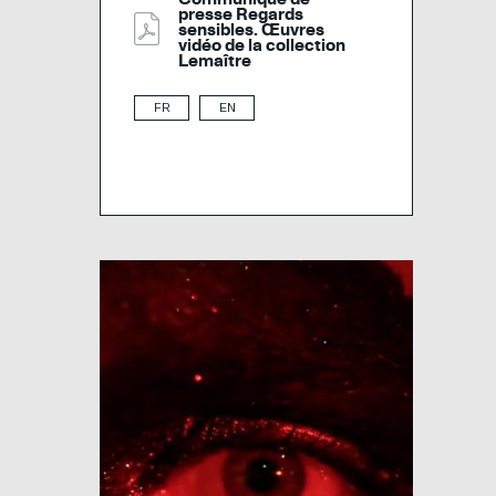
presse Regards
sensibles. Œuvres
vidéo de la collection
Lemaître
FR
EN
Image