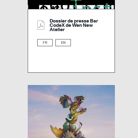
Dossier de presse Bar
CodeX de Wen New
Atelier
FR
EN
Image