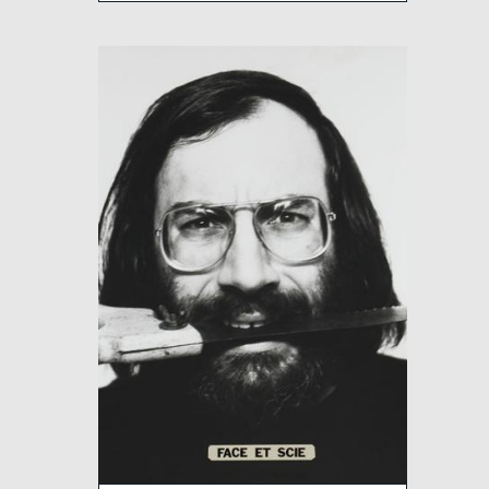
Image