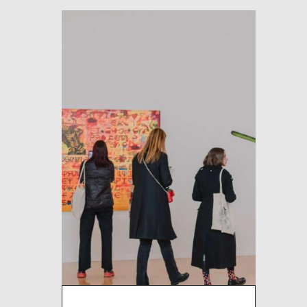
Image