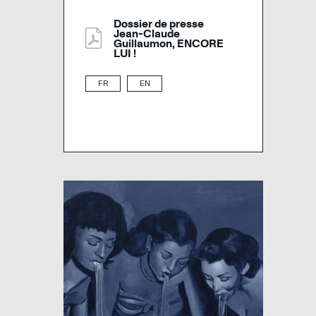
Dossier de presse
Jean-Claude
Guillaumon, ENCORE
LUI !
FR
EN
Image