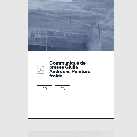
Communiqué de
presse Giulia
Andreani, Peinture
froide
FR
EN
Image