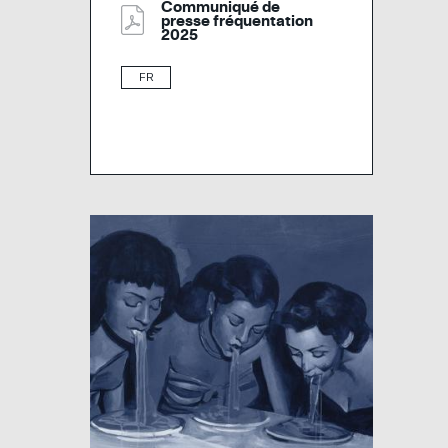
Communiqué de
presse fréquentation
2025
FR
Image