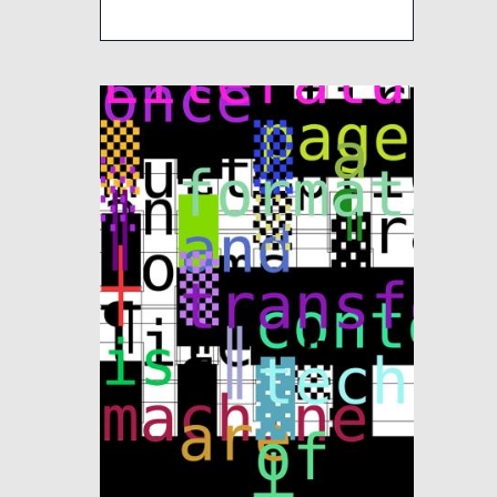
Image