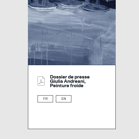
Dossier de presse
Giulia Andreani,
Peinture froide
FR
EN