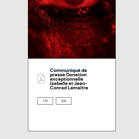
Communiqué de
presse Donation
exceptionnelle
Isabelle et Jean-
Conrad Lemaître
FR
EN