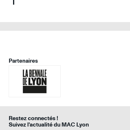
Partenaires
Image
Image
Restez connectés !
Suivez l'actualité du MAC Lyon