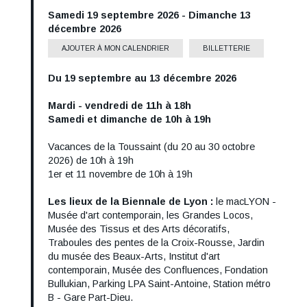
Date
Samedi 19 septembre 2026
-
Dimanche 13
décembre 2026
AJOUTER À MON CALENDRIER
BILLETTERIE
Du 19 septembre au 13 décembre 2026
Informations
horaires
Mardi - vendredi de 11h à 18h
Samedi et dimanche de 10h à 19h
Vacances de la Toussaint (du 20 au 30 octobre
2026) de 10h à 19h
1er et 11 novembre de 10h à 19h
Les lieux de la Biennale de Lyon :
le macLYON -
Lieu
Musée d'art contemporain, les Grandes Locos,
Musée des Tissus et des Arts décoratifs,
Traboules des pentes de la Croix-Rousse, Jardin
du musée des Beaux-Arts, Institut d'art
contemporain, Musée des Confluences, Fondation
Bullukian, Parking LPA Saint-Antoine, Station métro
B - Gare Part-Dieu.