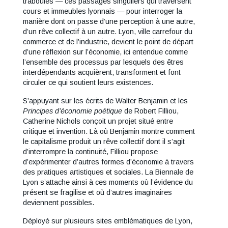
traboules — ces passages singuliers qui traversent
cours et immeubles lyonnais — pour interroger la
manière dont on passe d’une perception à une autre,
d’un rêve collectif à un autre. Lyon, ville carrefour du
commerce et de l’industrie, devient le point de départ
d’une réflexion sur l’économie, ici entendue comme
l’ensemble des processus par lesquels des êtres
interdépendants acquièrent, transforment et font
circuler ce qui soutient leurs existences.
S’appuyant sur les écrits de Walter Benjamin et les
Principes d’économie poétique
de Robert Filliou,
Catherine Nichols conçoit un projet situé entre
critique et invention. Là où Benjamin montre comment
le capitalisme produit un rêve collectif dont il s’agit
d’interrompre la continuité, Filliou propose
d’expérimenter d’autres formes d’économie à travers
des pratiques artistiques et sociales. La Biennale de
Lyon s’attache ainsi à ces moments où l’évidence du
présent se fragilise et où d’autres imaginaires
deviennent possibles.
Déployé sur plusieurs sites emblématiques de Lyon,