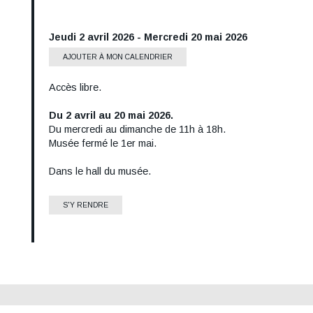
Date
Jeudi 2 avril 2026
-
Mercredi 20 mai 2026
AJOUTER À MON CALENDRIER
Accès libre.
Tarif
Du 2 avril au 20 mai 2026.
Informations
Du mercredi au dimanche de 11h à 18h.
horaires
Musée fermé le 1er mai.
Dans le hall du musée.
Lieu
S'Y RENDRE