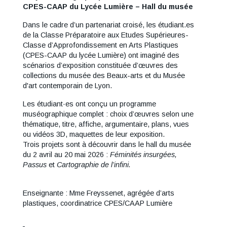
CPES-CAAP du Lycée Lumière – Hall du musée
Dans le cadre d’un partenariat croisé, les étudiant.es
de la Classe Préparatoire aux Etudes Supérieures-
Classe d’Approfondissement en Arts Plastiques
(CPES-CAAP du lycée Lumière) ont imaginé des
scénarios d’exposition constituée d’œuvres des
collections du musée des Beaux-arts et du Musée
d'art contemporain de Lyon.
Les étudiant·es ont conçu un programme
muséographique complet : choix d’œuvres selon une
thématique, titre, affiche, argumentaire, plans, vues
ou vidéos 3D, maquettes de leur exposition.
Trois projets sont à découvrir dans le hall du musée
du 2 avril au 20 mai 2026 :
Féminités insurgées,
Passus
et
Cartographie de l’infini.
Enseignante : Mme Freyssenet, agrégée d’arts
plastiques, coordinatrice CPES/CAAP Lumière