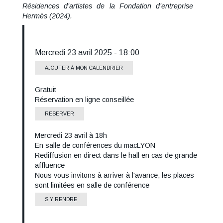
Résidences d’artistes de la Fondation d’entreprise
Hermès (2024).
Mercredi 23 avril 2025 - 18:00
AJOUTER À MON CALENDRIER
Gratuit
Tarif
Réservation en ligne conseillée
RESERVER
Mercredi 23 avril à 18h
Informations
En salle de conférences du macLYON
Lieu
horaires
Rediffusion en direct dans le hall en cas de grande
affluence
Nous vous invitons à arriver à l'avance, les places
sont limitées en salle de conférence
S'Y RENDRE