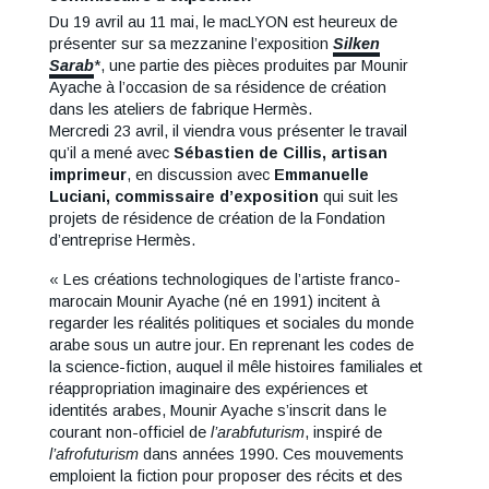
Du 19 avril au 11 mai, le macLYON est heureux de
présenter sur sa mezzanine l’exposition
Silken
Sarab
*, une partie des pièces produites par Mounir
Ayache à l’occasion de sa résidence de création
dans les ateliers de fabrique Hermès.
Mercredi 23 avril, il viendra vous présenter le travail
qu’il a mené avec
Sébastien de Cillis, artisan
imprimeur
, en discussion avec
Emmanuelle
Luciani, commissaire d’exposition
qui suit les
projets de résidence de création de la Fondation
d’entreprise Hermès.
« Les créations technologiques de l’artiste franco-
marocain Mounir Ayache (né en 1991) incitent à
regarder les réalités politiques et sociales du monde
arabe sous un autre jour. En reprenant les codes de
la science-fiction, auquel il mêle histoires familiales et
réappropriation imaginaire des expériences et
identités arabes, Mounir Ayache s’inscrit dans le
courant non-officiel de
l’arabfuturism
, inspiré de
l’afrofuturism
dans années 1990. Ces mouvements
emploient la fiction pour proposer des récits et des