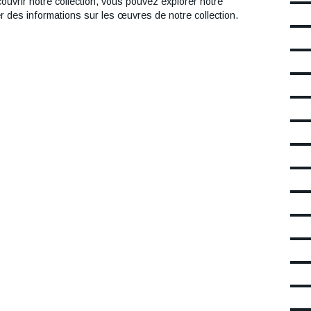
uvrir notre collection, vous pouvez explorer notre
r des informations sur les œuvres de notre collection.