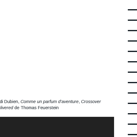
di Dubien,
Comme un parfum d'aventure
,
Crossover
livered
de Thomas Feuerstein