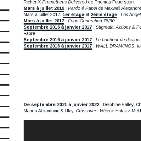
Richer X
Prometheus Delivered
de Thomas Feuerstein
Mars à juillet 2019
:
Pardo é Papel
de Maxwell Alexandr
Mars à juillet 2017,
1er étage
et
2ème étage
:
Los Angele
Mars à juillet 2017
:
Frigo Generation 78/90
Septembre 2016 à janvier 2017
:
Stigmata, Actions & 
Fabre
Septembre 2016 à janvier 2017
:
Le bonheur de deviner
Septembre 2016 à janvier 2017
:
WALL DRAWINGS, Icô
De septembre 2021 à janvier 2022 :
Delphine Balley, Ch
Marina Abramovic & Ulay,
Crossover
: Hélène Hulak × Mel