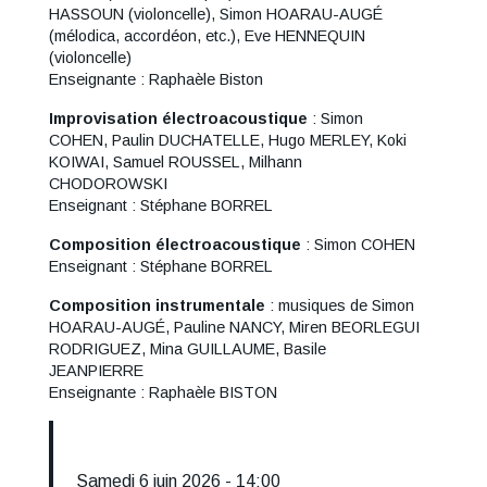
HASSOUN (violoncelle), Simon HOARAU-AUGÉ
(mélodica, accordéon, etc.), Eve HENNEQUIN
(violoncelle)
Enseignante : Raphaèle Biston
Improvisation électroacoustique
: Simon
COHEN, Paulin DUCHATELLE, Hugo MERLEY, Koki
KOIWAI, Samuel ROUSSEL, Milhann
CHODOROWSKI
Enseignant : Stéphane BORREL
Composition électroacoustique
: Simon COHEN
Enseignant : Stéphane BORREL
Composition instrumentale
: musiques de Simon
HOARAU-AUGÉ, Pauline NANCY, Miren BEORLEGUI
RODRIGUEZ, Mina GUILLAUME, Basile
JEANPIERRE
Enseignante : Raphaèle BISTON
Samedi 6 juin 2026 - 14:00