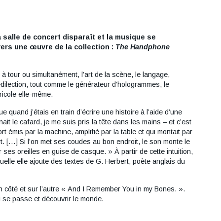
 salle de concert disparaît et la musique se
ers une œuvre de la collection :
The Handphone
à tour ou simultanément, l’art de la scène, le langage,
prédilection, tout comme le générateur d’hologrammes, le
ricole elle-même.
 quand j’étais en train d’écrire une histoire à l’aide d’une
it le cafard, je me suis pris la tête dans les mains – et c’est
rt émis par la machine, amplifié par la table et qui montait par
t. […] Si l’on met ses coudes au bon endroit, le son monte le
 ses oreilles en guise de casque. » À partir de cette intuition,
quelle elle ajoute des textes de G. Herbert, poète anglais du
 côté et sur l’autre « And I Remember You in my Bones. ».
i se passe et découvrir le monde.