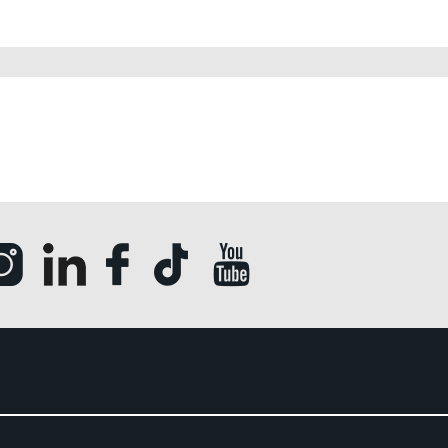
Ouvrir la page Instagram (Nouvelle fenêtre)
Ouvrir la page LinkedIn (Nouvelle fenêtre)
Ouvrir la page Facebook (Nouvelle fenêt
Ouvrir la page Tik Tok (Nouvelle
Ouvrir la page Youtube (