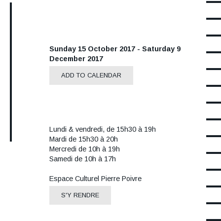
Date
Sunday 15 October 2017
-
Saturday 9
December 2017
ADD TO CALENDAR
Tarif
Informations
Lundi & vendredi, de 15h30 à 19h
horaires
Mardi de 15h30 à 20h
Mercredi de 10h à 19h
Samedi de 10h à 17h
Lieu
Espace Culturel Pierre Poivre
S'Y RENDRE