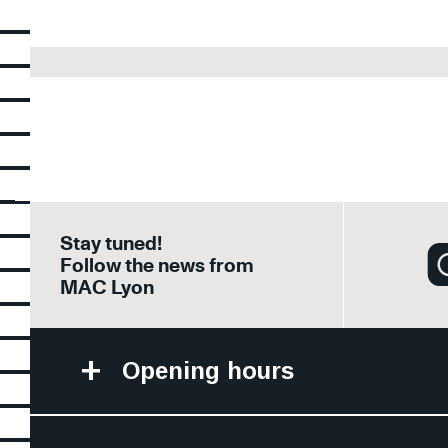
Stay tuned!
Follow the news from
MAC Lyon
Opening hours