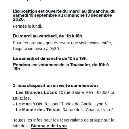
L'exposition est ouverte du mardi au dimanche, du
samedi 19 septembre au dimanche 13 décembre
2026.
Fermée le lundi.
Du mardi au vendredi, de 11h à 18h.
Pour les groupes qui réservent une visite commentée,
l'exposition ouvre à 9h30.
Le samedi et dimanche de 10h à 19h.
Pendant les vacances de la Toussaint, de 10h à
19h.
3 lieux d'exposition en visite commentée :
-
Les Grandes Locos
10 rue Gabriel Péri - 69350 La
Mulatière.
-
Le macLYON
, 81 quai Charles de Gaulle, Lyon 6.
-
Le Musée des Tissus
, 34 rue de la Charité, Lyon 2.
Toutes les infos pour les réservations de groupe sur le
site de la
Biennale de Lyon
.