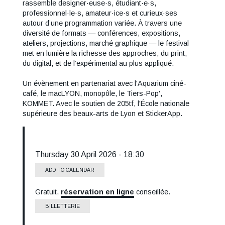
rassemble designer·euse·s, étudiant·e·s,
professionnel·le·s, amateur·ice·s et curieux·ses
autour d’une programmation variée. À travers une
diversité de formats — conférences, expositions,
ateliers, projections, marché graphique — le festival
met en lumière la richesse des approches, du print,
du digital, et de l’expérimental au plus appliqué.
Un évènement en partenariat avec l'Aquarium ciné-
café, le macLYON, monopôle, le Tiers-Pop',
KOMMET. Avec le soutien de 205tf, l'École nationale
supérieure des beaux-arts de Lyon et StickerApp.
Thursday 30 April 2026 - 18:30
ADD TO CALENDAR
Gratuit,
réservation en ligne
conseillée.
Tarif
BILLETTERIE