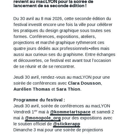
revient au macLYON pour la soirée de
lancement de sa seconde édition !
Du 30 avril au 8 mai 2026, cette seconde édition du
festival investit encore une fois la ville pour célébrer
les pratiques du design graphique sous toutes ses
formes. Conférences, expositions, ateliers,
projections et marché graphique rythmeront ces
quatre jours dédiés aux professionnels•elles mais
aussi aux curieux·ses du graphisme. Entre échanges
et découvertes, ce festival est avant tout l’occasion
de se réunir et de se rencontrer.
Jeudi 30 avril, rendez-vous au macLYON pour une
soirée de conférences avec
Clara Dousson
,
Aurélien Thomas
et
Sara Thion
.
Programme du festival :
Jeudi 30 avril, soirée de conférences au macLYON
er
Vendredi 1
mai à
@kommetartspace
et samedi 2
mai à
@monopole_org
pour des expositions avec
le soutien officiel de
@stickerapp
Dimanche 3 mai pour une soirée de projections